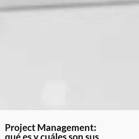
Project Management:
qué es y cuáles son sus