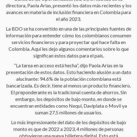
directora, Paola Arias, presentó los datos más recientes y los
avances en materia de inclusión financiera en Colombia para
el año 2023.
La BDO se ha convertido en una de las principales fuentes de
información para entender cómo los colombianos consumen
servicios financieros y para proyectar qué hace falta en
Colombia. Aquí les dejo algunos comentarios sobre lo que
significan estos datos para el país.
“La tarea en acceso está hecha”, dijo Paola Arias en la
presentación de estos datos. Esto haciendo alusión a un dato
alucinante: 94.6% de la población colombiana está
bancarizada. Es decir, tiene al menos un producto financiero.
El preponderante es la tradicional cuenta de ahorros. Sin
embargo, los depósitos de bajo monto, en donde se
encuentran entidades como Nequi, Daviplata o Movii ya
suman 27,5 millones de usuarios.
Lo más impresionante del dato de los depósitos de bajo
monto es que de 2022 a 2023, 4 millones de personas
obtuvieron una nueva billetera digital. Esto está