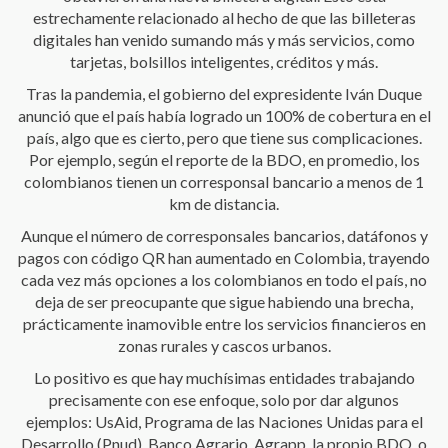
estrechamente relacionado al hecho de que las billeteras
digitales han venido sumando más y más servicios, como
tarjetas, bolsillos inteligentes, créditos y más.
Tras la pandemia, el gobierno del expresidente Iván Duque
anunció que el país había logrado un 100% de cobertura en el
país, algo que es cierto, pero que tiene sus complicaciones.
Por ejemplo, según el reporte de la BDO, en promedio, los
colombianos tienen un corresponsal bancario a menos de 1
km de distancia.
Aunque el número de corresponsales bancarios, datáfonos y
pagos con código QR han aumentado en Colombia, trayendo
cada vez más opciones a los colombianos en todo el país, no
deja de ser preocupante que sigue habiendo una brecha,
prácticamente inamovible entre los servicios financieros en
zonas rurales y cascos urbanos.
Lo positivo es que hay muchísimas entidades trabajando
precisamente con ese enfoque, solo por dar algunos
ejemplos: UsAid, Programa de las Naciones Unidas para el
Desarrollo (Pnud), Banco Agrario, Agrapp, la propio BDO, o